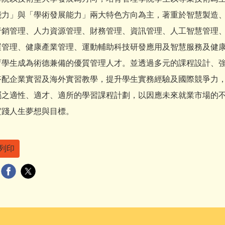
能力」與「學術發展能力」兩大特色方向為主，著重於智慧製造
行銷管理、人力資源管理、財務管理、資訊管理、人工智慧管理
運管理、健康產業管理、運動輔助科技研發應用及智慧服務及健
育學生成為術德兼備的優質管理人才。並透過多元的課程設計、
搭配企業實習及海外實習教學，提升學生實務經驗及國際競爭力
屬之適性、適才、適所的學習課程計劃，以因應未來就業市場的
實踐人生夢想與目標。
列印