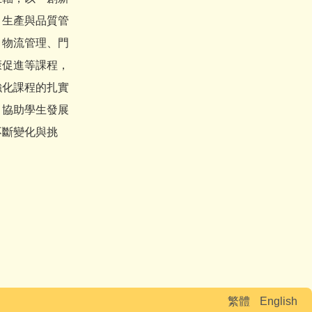
、生產與品質管
、物流管理、門
康促進等課程，
強化課程的扎實
，協助學生發展
不斷變化與挑
繁體
English