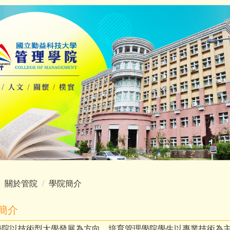
關於管院
學院簡介
簡介
學院以技術型大學發展為方向，培育管理學院學生以專業技術為