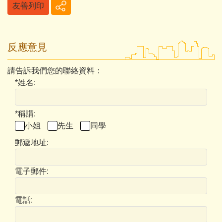
友善列印
反應意見
請告訴我們您的聯絡資料：
*
姓名:
*
稱謂:
小姐
先生
同學
郵遞地址:
電子郵件:
電話: