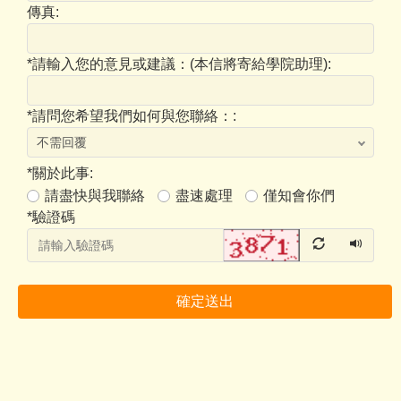
傳真:
*
請輸入您的意見或建議：(本信將寄給學院助理):
*
請問您希望我們如何與您聯絡：:
*
關於此事:
請盡快與我聯絡
盡速處理
僅知會你們
*
驗證碼
確定送出