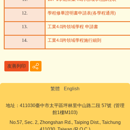
12.
學程修畢證明書申請表
(
各學程通用
)
13.
工業
4.0
跨領域學程
申請書
14.
工業
4.0
跨領域學程施行細則
友善列印
繁體
English
地址：411030臺中市太平區坪林里中山路二段 57號 (管理
館1樓M103)
No.57, Sec. 2, Zhongshan Rd., Taiping Dist., Taichung
411030, Taiwan (R.O.C.)